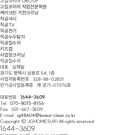
고집코리아 GROUP
고집코리아 직업전문학원
케이크린 가전크리닝
직공샤시
직공TV
직공전기
직공누수탐지
직공집수리
키즈캅
사업장크리닝
직공집수리
대표
: 심재일
경기도 평택시 삼봉로 54, 1층
사업자등록번호
: 328-88-02831
전기공사업등록증
: 제 경기-07076호
대표번호
:
1644-3609
Tel
:
070-8015-8156
Fax
:
031-667-3609
E-mail
:
sji48604@korea-clean.co.kr
Copyright ©
JGHOMESURI
All rights reserved.
1644-3609